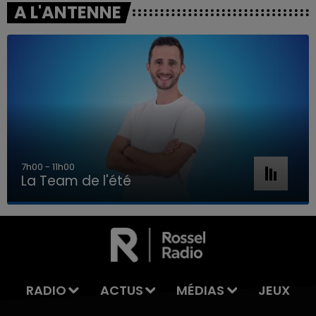
A L'ANTENNE
7h00 - 11h00
La Team de l'été
7h00 - 11h00
LA TEAM DE L'ÉTÉ
RADIO
ACTUS
MÉDIAS
JEUX