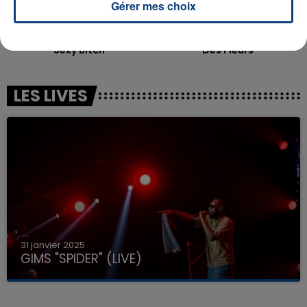
Gérer mes choix
DAVID GUETTA
TOVE LO & STROMAE
Sexy Bitch
Des Fleurs
LES LIVES
31 janvier 2025
GIMS "SPIDER" (LIVE)