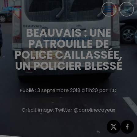
BEAUVAIS : UNE
PATROUILLE DE
POLICE CAILLASSÉE,
UN POLICIER BLESSÉ
Publié : 3 septembre 2018 à 11h20 par T.D.
Crédit image:
Twitter @carolinecayeux