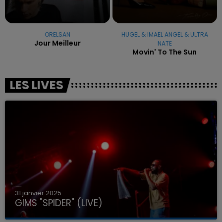
ORELSAN
HUGEL & IMAEL ANGEL & ULTRA
Jour Meilleur
NATE
Movin' To The Sun
LES LIVES
31 janvier 2025
GIMS "SPIDER" (LIVE)