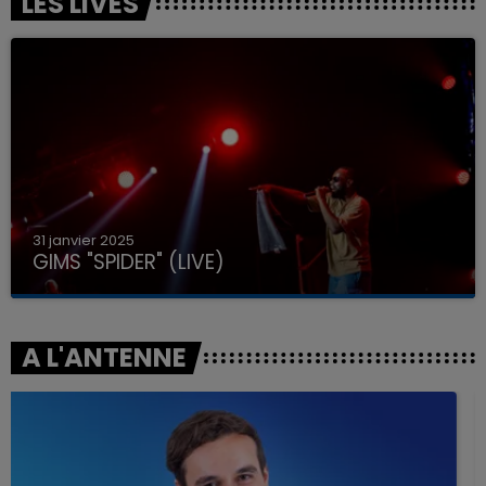
LES LIVES
31 janvier 2025
GIMS "SPIDER" (LIVE)
A L'ANTENNE