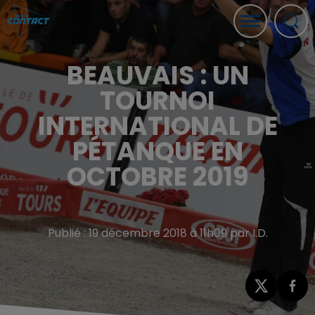
BEAUVAIS : UN
TOURNOI
INTERNATIONAL DE
PÉTANQUE EN
OCTOBRE 2019
Publié : 19 décembre 2018 à 11h09 par I.D.