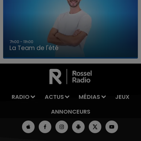
7h00 - 11h00
La Team de l'été
7h00 - 11h00
LA TEAM DE L'ÉTÉ
RADIO
ACTUS
MÉDIAS
JEUX
ANNONCEURS