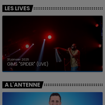
LES LIVES
31 janvier 2025
GIMS "SPIDER" (LIVE)
A L'ANTENNE