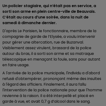
Un policier stagiaire, qui n’était pas en service, a
sorti son arme en plein centre-ville de Beauvais.
C’était au cours d’une soirée, dans la nuit de
samedi à dimanche dernier.
D'après Le Parisien, le fonctionnaire, membre de la
compagnie de garde de l’Elysée, a voulu intervenir
pour gérer une altercation, rue de Buzanval.
Visiblement assez virulent, brassard de la police
autour du bras, il a sorti son arme et sa matraque
télescopique en menaçant la foule, sans pour autant
en faire usage.
A l'arrivée de la police municipale, l'individu a d'abord
refusé d'obtempérer, prononçant même des insultes
à l'égard des officiers. Finalement, il aura fallu
l'intervention de la police nationale pour que l'homme
revienne à la raison. Il a été interpellé et placé en
garde à vue, et avait 0,7 g d’alcool dans le sang.