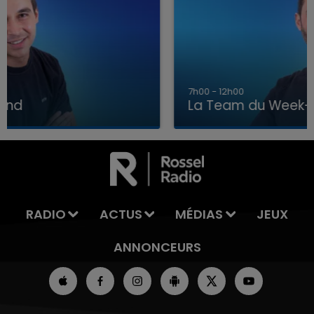
7h00 - 12h00
La Team du Week-end
7h00 - 12h00
LA TEAM DU WEEK-END
RADIO
ACTUS
MÉDIAS
JEUX
ANNONCEURS