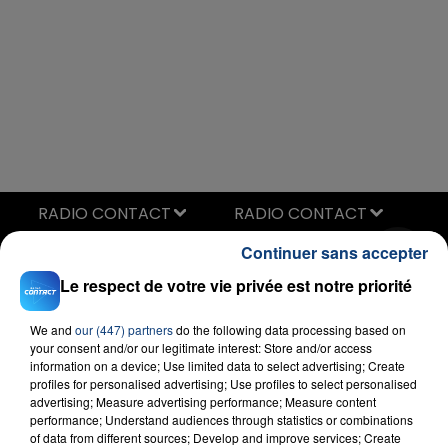
RADIO CONTACT
Espresso
Continuer sans accepter
SABRINA CARPENTER
Le respect de votre vie privée est notre priorité
We and
our (447) partners
do the following data processing based on
your consent and/or our legitimate interest: Store and/or access
information on a device; Use limited data to select advertising; Create
profiles for personalised advertising; Use profiles to select personalised
advertising; Measure advertising performance; Measure content
performance; Understand audiences through statistics or combinations
of data from different sources; Develop and improve services; Create