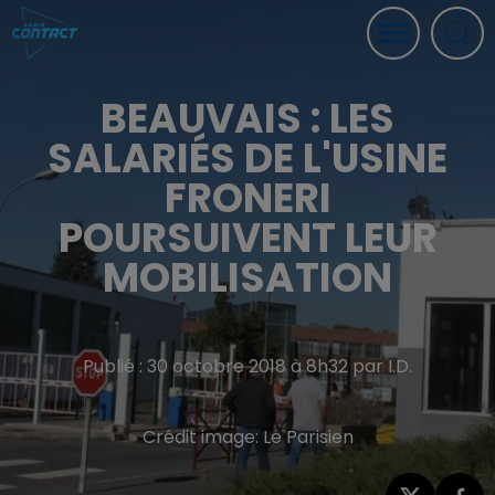
BEAUVAIS : LES
SALARIÉS DE L'USINE
FRONERI
POURSUIVENT LEUR
MOBILISATION
Publié : 30 octobre 2018 à 8h32 par I.D.
Crédit image:
Le Parisien