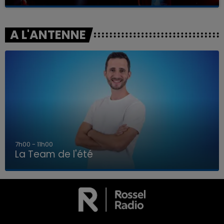
A L'ANTENNE
7h00 - 11h00
La Team de l'été
7h00 - 11h00
LA TEAM DE L'ÉTÉ