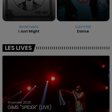
BRUNO MARS
SLAYYYTER
I Just Might
Dance
LES LIVES
31 janvier 2025
GIMS "SPIDER" (LIVE)