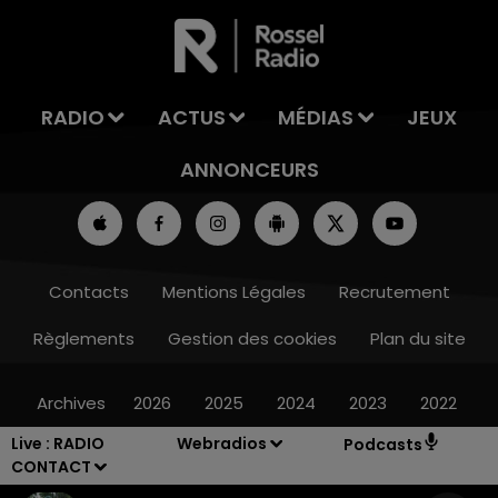
LA TEAM DE L'ÉTÉ
RADIO
ACTUS
MÉDIAS
JEUX
ANNONCEURS
Contacts
Mentions Légales
Recrutement
Règlements
Gestion des cookies
Plan du site
Archives
2026
2025
2024
2023
2022
Live :
RADIO
Webradios
Podcasts
CONTACT