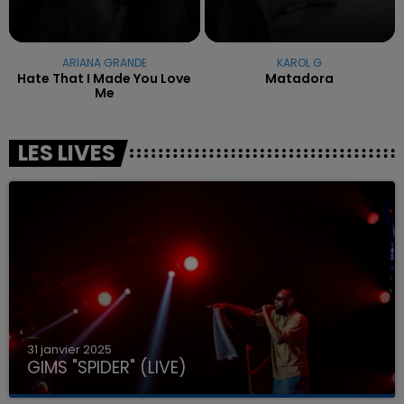
ARIANA GRANDE
KAROL G
Hate That I Made You Love
Matadora
Me
LES LIVES
31 janvier 2025
GIMS "SPIDER" (LIVE)