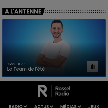
A L'ANTENNE
7h00 - 11h00
La Team de l'été
7h00 - 11h00
LA TEAM DE L'ÉTÉ
RADIO
ACTUS
MÉDIAS
JEUX