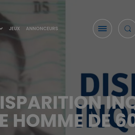
JEUX
ANNONCEURS
DISPARITION IN
E HOMME DE 6