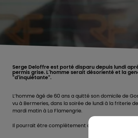
Serge Deloffre est porté disparu depuis lundi aprè
permis grise. L'homme serait désorienté et la gen
"d'inquiétante".
L’homme âgé de 60 ans a quitté son domicile de Gomm
vu à Bermeries, dans la soirée de lundi à la friterie 
mardi matin à La Flamengrie.
Il pourrait être complètement désorienté et les auto