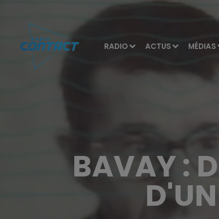
RADIO
ACTUS
MÉDIAS
BAVAY : 
D'UN