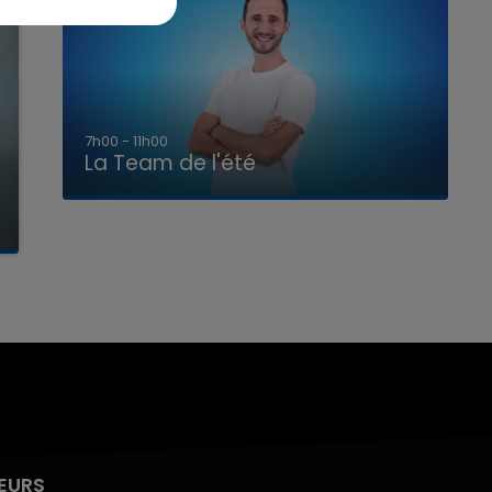
7h00 - 11h00
La Team de l'été
EURS