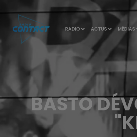
RADIO
ACTUS
MÉDIAS
BASTO DÉV
"K