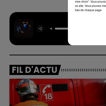
mes choix". Vous pouvez
ce site. Vous pouvez met
bas de chaque page.
End 
Begin
DJ
FIL D'ACTU