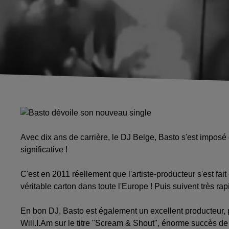
Avec dix ans de carrière, le DJ Belge, Basto s'est impos
significative !
C'est en 2011 réellement que l'artiste-producteur s'est fai
véritable carton dans toute l'Europe ! Puis suivent très r
En bon DJ, Basto est également un excellent producteur, p
Will.I.Am sur le titre "Scream & Shout", énorme succès de