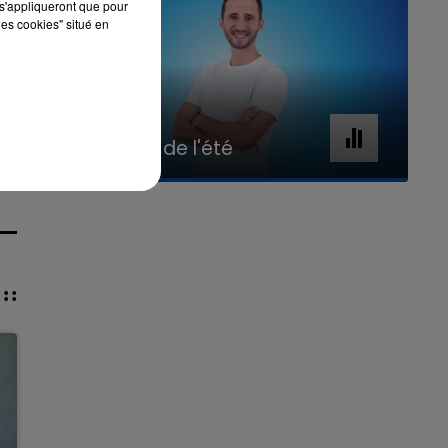
s'appliqueront que pour
les cookies" situé en
7h00 - 11h00
La Team de l'été