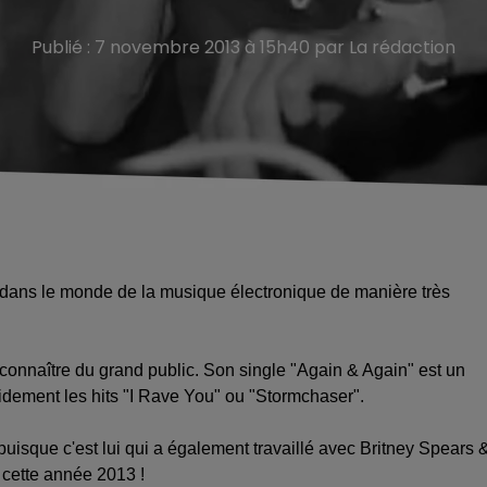
Publié : 7 novembre 2013 à 15h40 par La rédaction
é dans le monde de la musique électronique de manière très
t connaître du grand public. Son single "Again & Again" est un
apidement les hits "I Rave You" ou "Stormchaser".
uisque c'est lui qui a également travaillé avec Britney Spears 
 cette année 2013 !