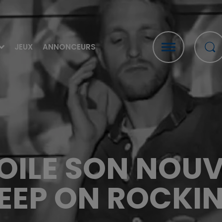
JEUX
ANNONCEURS
OILE SON NOUV
EEP ON ROCKI