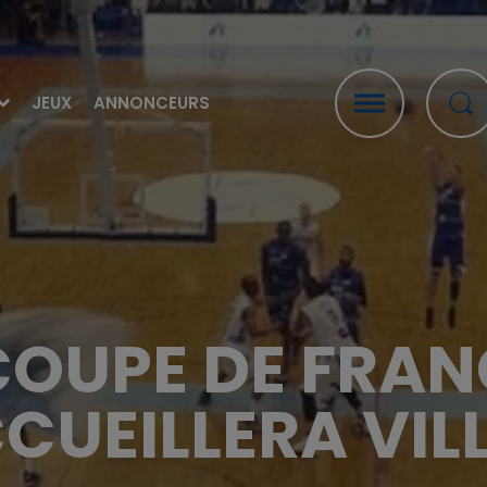
JEUX
ANNONCEURS
COUPE DE FRANC
CUEILLERA VIL