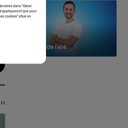
rtenaires dans "Gérer
s'appliqueront que pour
les cookies" situé en
7h00 - 11h00
La Team de l'été