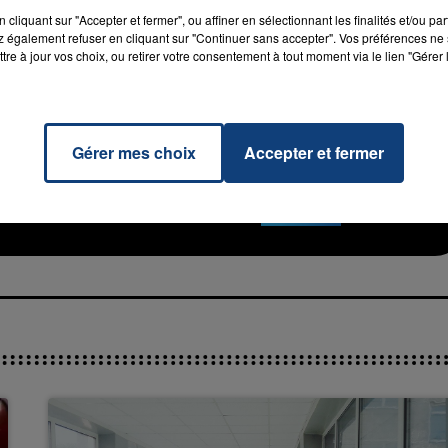
cliquant sur "Accepter et fermer", ou affiner en sélectionnant les finalités et/ou pa
 également refuser en cliquant sur "Continuer sans accepter". Vos préférences ne 
tre à jour vos choix, ou retirer votre consentement à tout moment via le lien "Gérer 
7h00 - 11h00
Gérer mes choix
Accepter et fermer
La Team de l'été
e Of A
RADIO CONTACT
ime
LAY