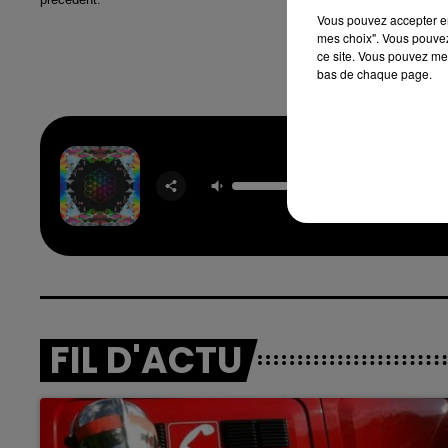
Vous pouvez accepter en 
mes choix". Vous pouvez
ce site. Vous pouvez met
bas de chaque page.
Adventur
Lifet
COLDP
FIL D'ACTU