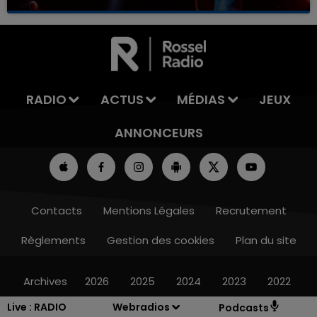
RADIO
ACTUS
MÉDIAS
JEUX
ANNONCEURS
Contacts
Mentions Légales
Recrutement
Règlements
Gestion des cookies
Plan du site
Archives
2026
2025
2024
2023
2022
Live :
RADIO
Webradios
Podcasts