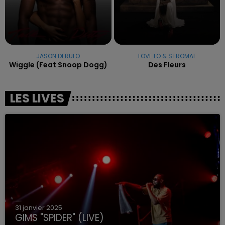
JASON DERULO
TOVE LO & STROMAE
Wiggle (feat Snoop Dogg)
Des Fleurs
LES LIVES
31 janvier 2025
GIMS "SPIDER" (LIVE)