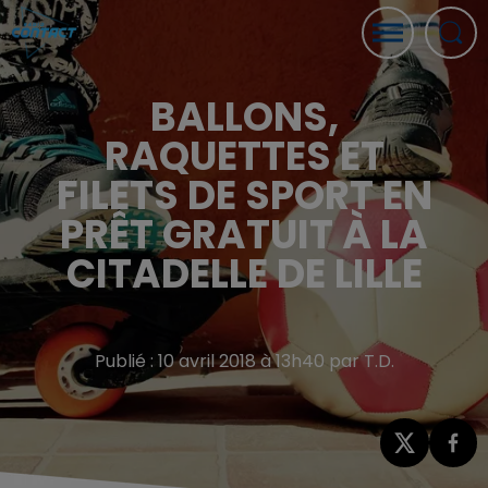
BALLONS,
RAQUETTES ET
FILETS DE SPORT EN
PRÊT GRATUIT À LA
CITADELLE DE LILLE
Publié : 10 avril 2018 à 13h40 par T.D.