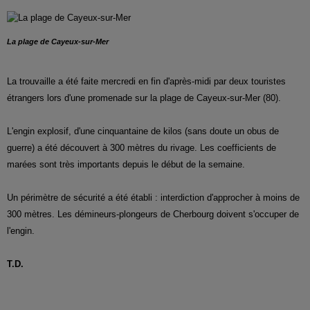
La plage de Cayeux-sur-Mer
La trouvaille a été faite mercredi en fin d'après-midi par deux touristes
étrangers lors d'une promenade sur la plage de Cayeux-sur-Mer (80).
L'engin explosif, d'une cinquantaine de kilos (sans doute un obus de
guerre) a été découvert à 300 mètres du rivage. Les coefficients de
marées sont très importants depuis le début de la semaine.
Un périmètre de sécurité a été établi : interdiction d'approcher à moins de
300 mètres. Les démineurs-plongeurs de Cherbourg doivent s'occuper de
l'engin.
T.D.