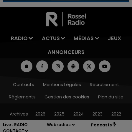
7h00 - 11h00
LA TEAM DE L'ÉTÉ
RADIO
ACTUS
MÉDIAS
JEUX
ANNONCEURS
Contacts
Mentions Légales
Recrutement
Règlements
Gestion des cookies
Plan du site
Archives
2026
2025
2024
2023
2022
Live :
RADIO
Webradios
Podcasts
CONTACT