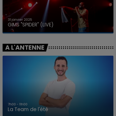
31 janvier 2025
GIMS "SPIDER" (LIVE)
A L'ANTENNE
7h00 - 11h00
La Team de l'été