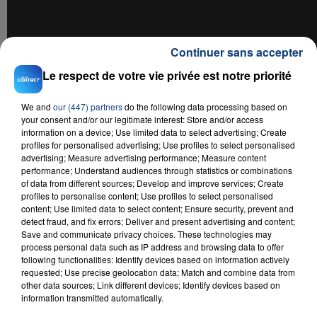
Continuer sans accepter
Le respect de votre vie privée est notre priorité
We and
our (447) partners
do the following data processing based on
your consent and/or our legitimate interest: Store and/or access
RADIO CONTACT
information on a device; Use limited data to select advertising; Create
profiles for personalised advertising; Use profiles to select personalised
Dai Dai
advertising; Measure advertising performance; Measure content
SHAKIRA FEAT. BURNA BOY
performance; Understand audiences through statistics or combinations
of data from different sources; Develop and improve services; Create
profiles to personalise content; Use profiles to select personalised
content; Use limited data to select content; Ensure security, prevent and
detect fraud, and fix errors; Deliver and present advertising and content;
Save and communicate privacy choices. These technologies may
process personal data such as IP address and browsing data to offer
following functionalities: Identify devices based on information actively
requested; Use precise geolocation data; Match and combine data from
other data sources; Link different devices; Identify devices based on
FIL D'ACTU
information transmitted automatically.