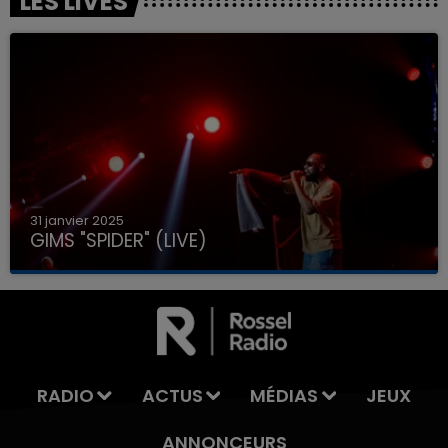
LES LIVES
31 janvier 2025
GIMS "SPIDER" (LIVE)
RADIO
ACTUS
MÉDIAS
JEUX
ANNONCEURS