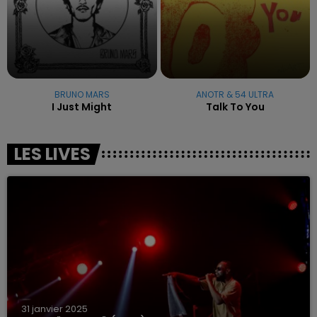
BRUNO MARS
ANOTR & 54 ULTRA
I Just Might
Talk To You
LES LIVES
31 janvier 2025