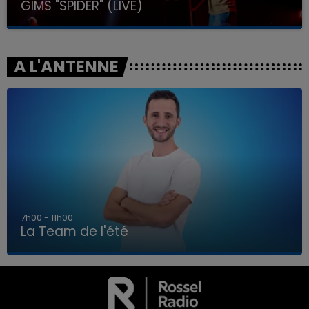
GIMS "SPIDER" (LIVE)
A L'ANTENNE
7h00 - 11h00
La Team de l'été
7h00 - 11h00
LA TEAM DE L'ÉTÉ