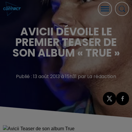
AVICII DÉVOILE LE
PREMIER TEASER DE
SON ALBUM « TRUE »
Publié : 13 août 2013 à 15h31 par La rédaction