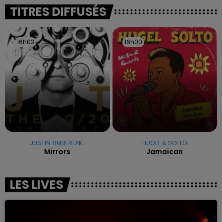
excuses.
TITRES DIFFUSÉS
16h03
16h03
16h00
16h00
JUSTIN TIMBERLAKE
HUGEL & SOLTO
Mirrors
Jamaican
LES LIVES