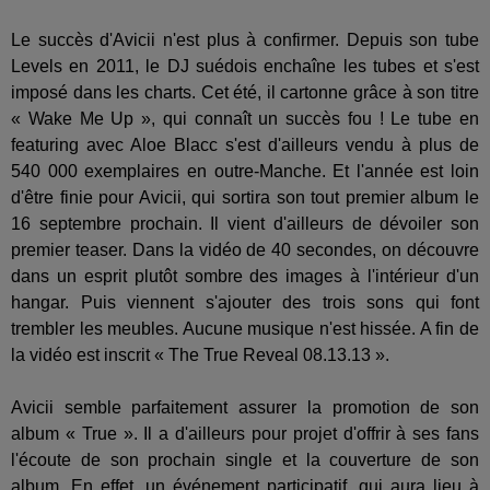
Le succès d'Avicii n'est plus à confirmer. Depuis son tube
Levels en 2011, le DJ suédois enchaîne les tubes et s'est
imposé dans les charts. Cet été, il cartonne grâce à son titre
« Wake Me Up », qui connaît un succès fou ! Le tube en
featuring avec Aloe Blacc s'est d'ailleurs vendu à plus de
540 000 exemplaires en outre-Manche. Et l'année est loin
d'être finie pour Avicii, qui sortira son tout premier album le
16 septembre prochain. Il vient d'ailleurs de dévoiler son
premier teaser. Dans la vidéo de 40 secondes, on découvre
dans un esprit plutôt sombre des images à l'intérieur d'un
hangar. Puis viennent s'ajouter des trois sons qui font
trembler les meubles. Aucune musique n'est hissée. A fin de
la vidéo est inscrit « The True Reveal 08.13.13 ».
Avicii semble parfaitement assurer la promotion de son
album « True ». Il a d'ailleurs pour projet d'offrir à ses fans
l'écoute de son prochain single et la couverture de son
album. En effet, un événement participatif, qui aura lieu à