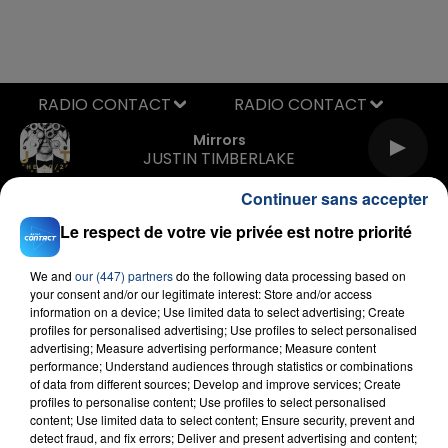
RADIO CONTACT
Mirrors
JUSTIN TIMBERLAKE
Continuer sans accepter
Le respect de votre vie privée est notre priorité
We and
our (447) partners
do the following data processing based on
your consent and/or our legitimate interest: Store and/or access
information on a device; Use limited data to select advertising; Create
profiles for personalised advertising; Use profiles to select personalised
FIL D'ACTU
advertising; Measure advertising performance; Measure content
performance; Understand audiences through statistics or combinations
of data from different sources; Develop and improve services; Create
profiles to personalise content; Use profiles to select personalised
content; Use limited data to select content; Ensure security, prevent and
detect fraud, and fix errors; Deliver and present advertising and content;