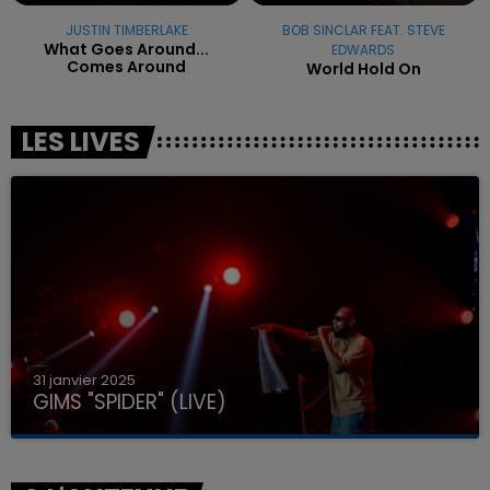
JUSTIN TIMBERLAKE
BOB SINCLAR FEAT. STEVE
What Goes Around...
EDWARDS
Comes Around
World Hold On
LES LIVES
31 janvier 2025
GIMS "SPIDER" (LIVE)