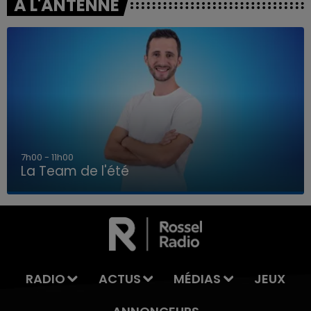
A L'ANTENNE
7h00 - 11h00
La Team de l'été
7h00 - 11h00
LA TEAM DE L'ÉTÉ
RADIO
ACTUS
MÉDIAS
JEUX