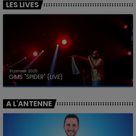
LES LIVES
31 janvier 2025
GIMS "SPIDER" (LIVE)
A L'ANTENNE