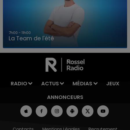
7h00 - 11h00
La Team de l'été
7h00 - 11h00
LA TEAM DE L'ÉTÉ
RADIO
ACTUS
MÉDIAS
JEUX
ANNONCEURS
Contacts
Mentions Légales
Recrutement