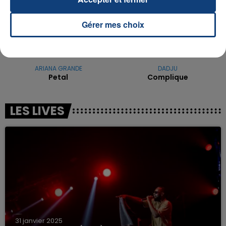
Gérer mes choix
ARIANA GRANDE
DADJU
Petal
Complique
LES LIVES
31 janvier 2025