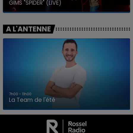
GIMS "SPIDER" (LIVE)
A L'ANTENNE
7h00 - 11h00
La Team de l'été
7h00 - 11h00
LA TEAM DE L'ÉTÉ