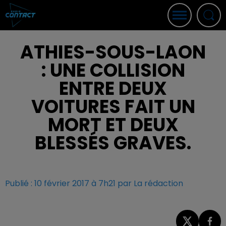
ATHIES-SOUS-LAON
: UNE COLLISION
ENTRE DEUX
VOITURES FAIT UN
MORT ET DEUX
BLESSÉS GRAVES.
Publié : 10 février 2017 à 7h21 par La rédaction