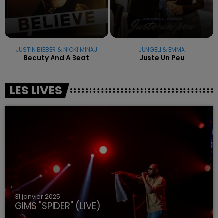
JUSTIN BIEBER & NICKI MINAJ
JUNGELI & EMMA
Beauty And A Beat
Juste Un Peu
LES LIVES
31 janvier 2025
GIMS "SPIDER" (LIVE)