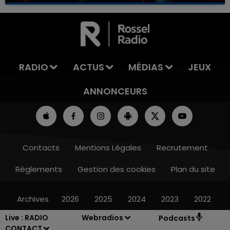
RADIO
ACTUS
MÉDIAS
JEUX
ANNONCEURS
Contacts
Mentions Légales
Recrutement
Règlements
Gestion des cookies
Plan du site
Archives
2026
2025
2024
2023
2022
Live :
RADIO
Webradios
Podcasts
CONTACT