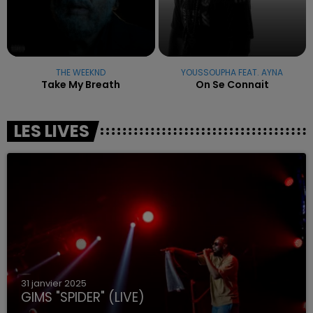
THE WEEKND
YOUSSOUPHA FEAT. AYNA
Take My Breath
On Se Connait
LES LIVES
31 janvier 2025
GIMS "SPIDER" (LIVE)