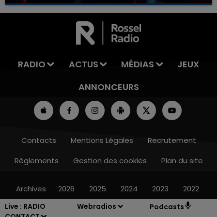
RADIO
ACTUS
MÉDIAS
JEUX
ANNONCEURS
Contacts
Mentions Légales
Recrutement
Règlements
Gestion des cookies
Plan du site
Archives
2026
2025
2024
2023
2022
Live :
RADIO
Webradios
Podcasts
CONTACT