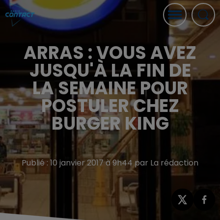
ARRAS : VOUS AVEZ
JUSQU'À LA FIN DE
LA SEMAINE POUR
POSTULER CHEZ
BURGER KING
Publié : 10 janvier 2017 à 9h44 par La rédaction