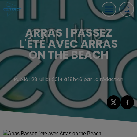
ARRAS | PASSEZ
L'ÉTÉ AVEC ARRAS
ON THE BEACH
Publié : 28 juillet 2014 à 18h46 par La rédaction