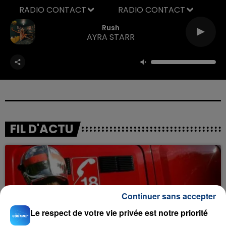
RADIO CONTACT
Rush
AYRA STARR
FIL D'ACTU
Continuer sans accepter
Le respect de votre vie privée est notre priorité