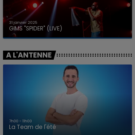
31 janvier 2025
GIMS "SPIDER" (LIVE)
A L'ANTENNE
7h00 - 11h00
La Team de l'été