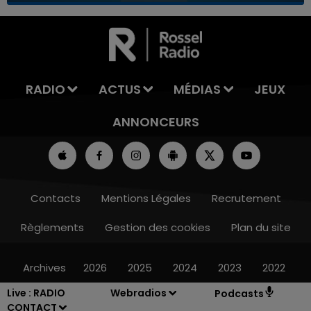
7h00 - 11h00
LA TEAM DE L'ÉTÉ
RADIO
ACTUS
MÉDIAS
JEUX
ANNONCEURS
Contacts
Mentions Légales
Recrutement
Règlements
Gestion des cookies
Plan du site
Archives
2026
2025
2024
2023
2022
Live :
RADIO
Webradios
Podcasts
CONTACT