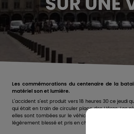
SUR UNE 
Les commémorations du centenaire de la bataill
matériel son et lumière.
L'accident s'est produit vers 18 heures 30 ce jeudi
qui était en train de circuler place des Héros. Les
elles sont tombées sur le véhicule. Le conducteur é
légèrement blessé et pris en charge par les pompie