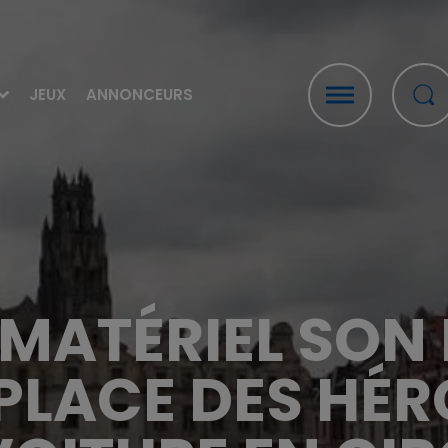
JEUX
ANNONCEURS
 MATÉRIEL SON
LACE DES HÉR