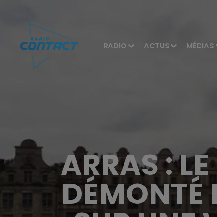
RADIO
ACTUS
MÉDIAS
ARRAS : LE
DÉMONTÉ P