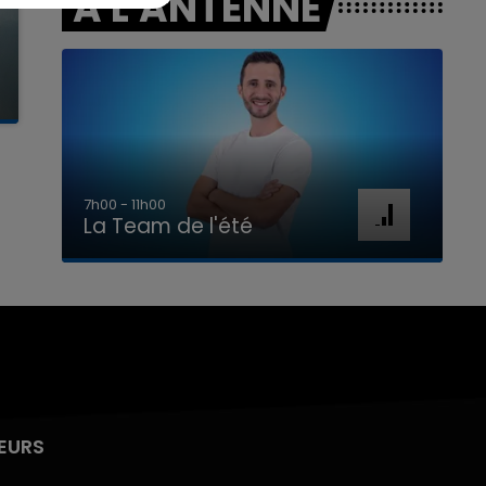
A L'ANTENNE
7h00 - 11h00
La Team de l'été
EURS