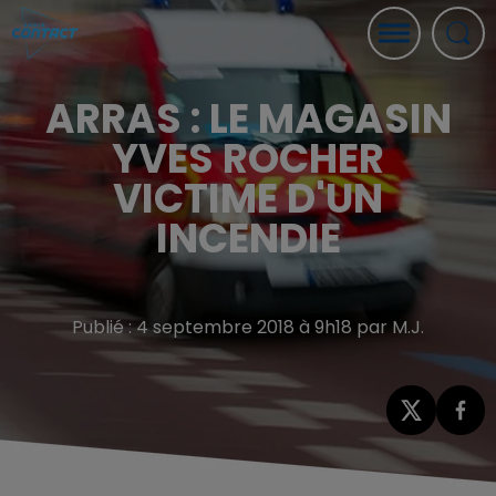
ARRAS : LE MAGASIN
YVES ROCHER
VICTIME D'UN
INCENDIE
Publié : 4 septembre 2018 à 9h18 par M.J.