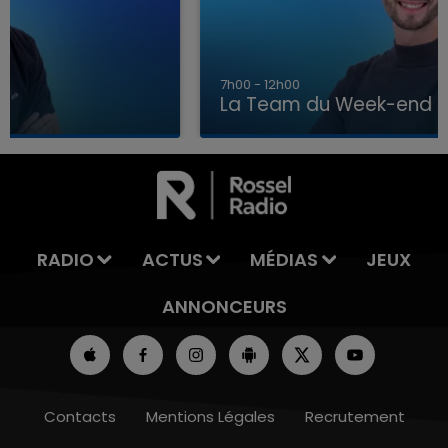
7h00 - 12h00
La Team du Week-end
7h00 - 12h00
LA TEAM DU WEEK-END
RADIO
ACTUS
MÉDIAS
JEUX
ANNONCEURS
Contacts
Mentions Légales
Recrutement