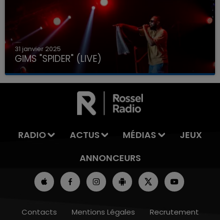
31 janvier 2025
GIMS "SPIDER" (LIVE)
RADIO
ACTUS
MÉDIAS
JEUX
ANNONCEURS
Contacts
Mentions Légales
Recrutement