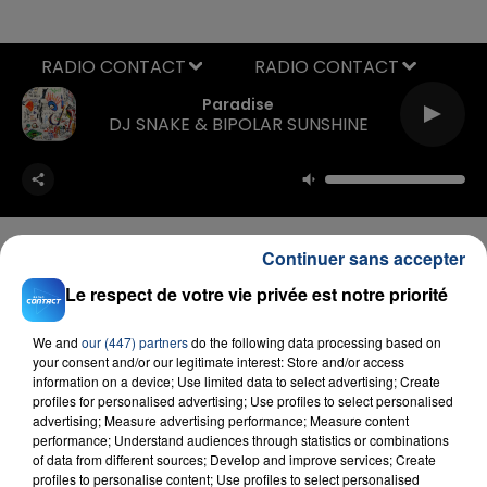
RADIO CONTACT
Paradise
DJ SNAKE & BIPOLAR SUNSHINE
Continuer sans accepter
Le respect de votre vie privée est notre priorité
FIL D'ACTU
We and
our (447) partners
do the following data processing based on
your consent and/or our legitimate interest: Store and/or access
information on a device; Use limited data to select advertising; Create
profiles for personalised advertising; Use profiles to select personalised
advertising; Measure advertising performance; Measure content
performance; Understand audiences through statistics or combinations
of data from different sources; Develop and improve services; Create
profiles to personalise content; Use profiles to select personalised