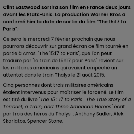
Clint Eastwood sortira son film en France deux jours
avant les Etats-Unis. La production Warner Bros a
confirmé hier la date de sortie du film "The 15:17 to
Paris";
Ce sera le mercredi 7 février prochain que nous
pourrons découvrir sur grand écran ce film tourné en
partie à Arras. "The 15:17 to Paris", que l'on peut
traduire par "le train de 15h17 pour Paris" revient sur
les militaires américains qui avaient empêché un
attentat dans le train Thalys le 21 août 2015.
Cinq personnes dont trois militaires américains
étaient intervenus pour maîtriser le forcené. Le film
est tiré du livre "
The 15 : 17 to Paris : The True Story of a
Terrorist, a Train, and Three American Heroes"
écrit
par trois des héros du Thalys : Anthony Sadler, Alek
Skarlatos, Spencer Stone.