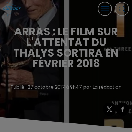
ARRAS : LE FILM SUR
L'ATTENTAT DU
THALYS SORTIRA EN
FÉVRIER 2018
Publié : 27 octobre 2017 à 9h47 par La rédaction