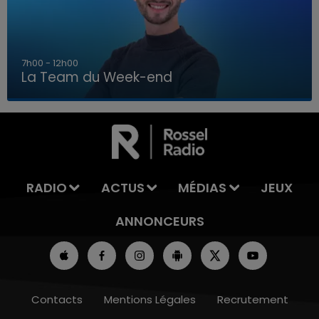
16h00 - 20h00
La Team du Week-end
16h00 - 20h00
LA TEAM DU WEEK-END
RADIO
ACTUS
MÉDIAS
JEUX
ANNONCEURS
Contacts
Mentions Légales
Recrutement