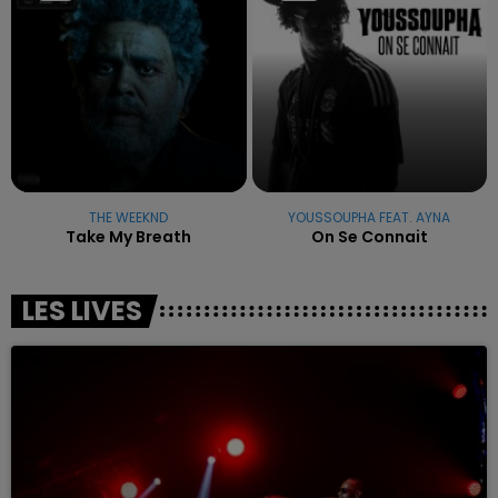
THE WEEKND
YOUSSOUPHA FEAT. AYNA
Take My Breath
On Se Connait
LES LIVES