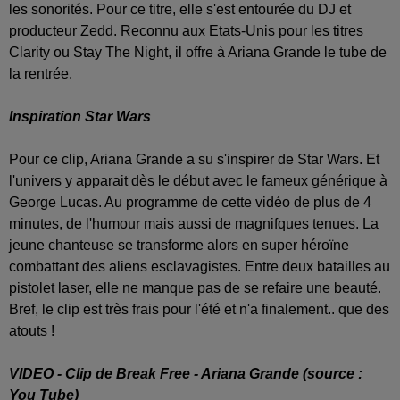
les sonorités. Pour ce titre, elle s'est entourée du DJ et
producteur Zedd. Reconnu aux Etats-Unis pour les titres
Clarity ou Stay The Night, il offre à Ariana Grande le tube de
la rentrée.
Inspiration Star Wars
Pour ce clip, Ariana Grande a su s'inspirer de Star Wars. Et
l'univers y apparait dès le début avec le fameux générique à
George Lucas. Au programme de cette vidéo de plus de 4
minutes, de l'humour mais aussi de magnifques tenues. La
jeune chanteuse se transforme alors en super héroïne
combattant des aliens esclavagistes. Entre deux batailles au
pistolet laser, elle ne manque pas de se refaire une beauté.
Bref, le clip est très frais pour l'été et n'a finalement.. que des
atouts !
VIDEO - Clip de Break Free - Ariana Grande (source :
You Tube)