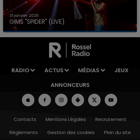
31 janvier 2025
GIMS "SPIDER" (LIVE)
RADIO
ACTUS
MÉDIAS
JEUX
ANNONCEURS
Contacts
Mentions Légales
Recrutement
Règlements
Gestion des cookies
Plan du site