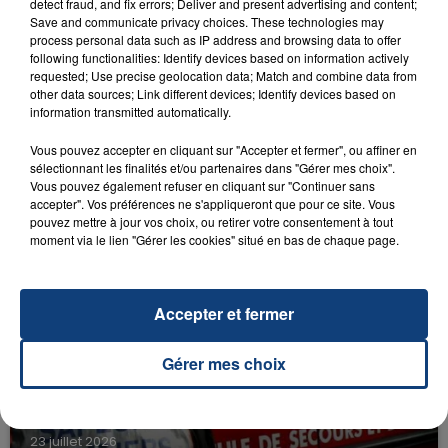
detect fraud, and fix errors; Deliver and present advertising and content;
RADIO CONTACT
Save and communicate privacy choices. These technologies may
process personal data such as IP address and browsing data to offer
Mr Know It All
following functionalities: Identify devices based on information actively
TEDDY SWIMS
requested; Use precise geolocation data; Match and combine data from
other data sources; Link different devices; Identify devices based on
information transmitted automatically.
Vous pouvez accepter en cliquant sur "Accepter et fermer", ou affiner en
sélectionnant les finalités et/ou partenaires dans "Gérer mes choix".
Vous pouvez également refuser en cliquant sur "Continuer sans
accepter". Vos préférences ne s'appliqueront que pour ce site. Vous
pouvez mettre à jour vos choix, ou retirer votre consentement à tout
FIL D'ACTU
moment via le lien "Gérer les cookies" situé en bas de chaque page.
Accepter et fermer
Gérer mes choix
23 juillet 2026