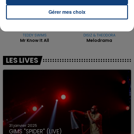
Gérer mes choix
TEDDY SWIMS
DISIZ & THEODORA
Mr Know It All
Melodrama
LES LIVES
31 janvier 2025
GIMS "SPIDER" (LIVE)