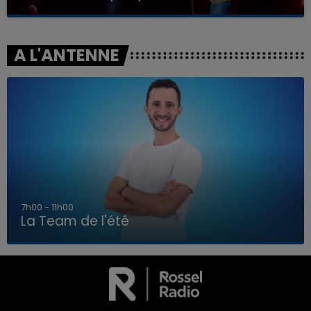
A L'ANTENNE
7h00 - 11h00
La Team de l'été
7h00 - 11h00
LA TEAM DE L'ÉTÉ