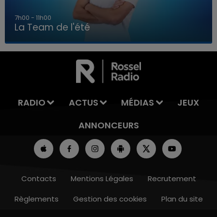
7h00 - 11h00
La Team de l'été
7h00 - 11h00
LA TEAM DE L'ÉTÉ
RADIO
ACTUS
MÉDIAS
JEUX
ANNONCEURS
Contacts
Mentions Légales
Recrutement
Règlements
Gestion des cookies
Plan du site