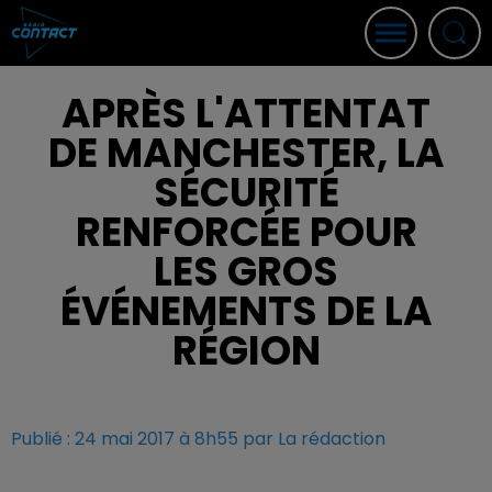
APRÈS L'ATTENTAT
DE MANCHESTER, LA
SÉCURITÉ
RENFORCÉE POUR
LES GROS
ÉVÉNEMENTS DE LA
RÉGION
Publié : 24 mai 2017 à 8h55 par La rédaction