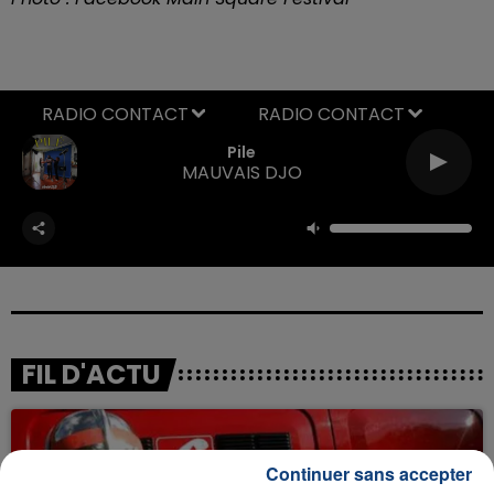
RADIO CONTACT
Pile
MAUVAIS DJO
FIL D'ACTU
Continuer sans accepter