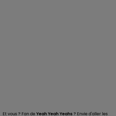
Et vous ? Fan de
Yeah Yeah Yeahs
? Envie d'aller les