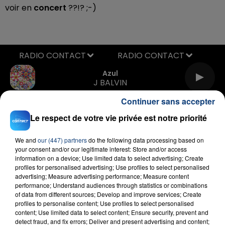
voir en
concert
??!? ;-)
RADIO CONTACT
Azul
J BALVIN
Continuer sans accepter
Le respect de votre vie privée est notre priorité
We and
our (447) partners
do the following data processing based on
your consent and/or our legitimate interest: Store and/or access
information on a device; Use limited data to select advertising; Create
profiles for personalised advertising; Use profiles to select personalised
FIL D'ACTU
advertising; Measure advertising performance; Measure content
performance; Understand audiences through statistics or combinations
of data from different sources; Develop and improve services; Create
profiles to personalise content; Use profiles to select personalised
content; Use limited data to select content; Ensure security, prevent and
detect fraud, and fix errors; Deliver and present advertising and content;