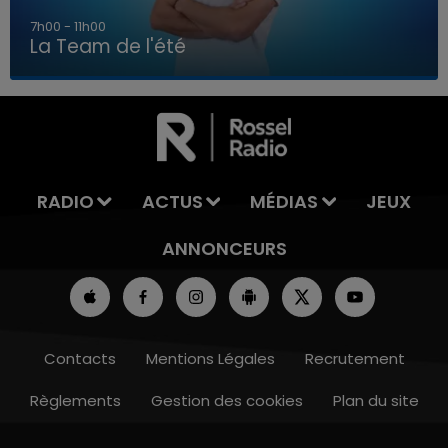
7h00 - 11h00
La Team de l'été
7h00 - 11h00
LA TEAM DE L'ÉTÉ
RADIO
ACTUS
MÉDIAS
JEUX
ANNONCEURS
Contacts
Mentions Légales
Recrutement
Règlements
Gestion des cookies
Plan du site