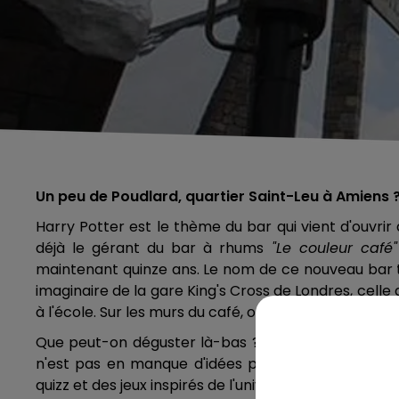
Un peu de Poudlard, quartier Saint-Leu à Amiens ?
Harry Potter est le thème du bar qui vient d'ouvrir
déjà le gérant du bar à rhums
"Le couleur café"
maintenant quinze ans. Le nom de ce nouveau bar th
imaginaire de la gare King's Cross de Londres, cell
à l'école. Sur les murs du café, on peut apercevoir d
Que peut-on déguster là-bas ? Des boissons aux no
n'est pas en manque d'idées pour ce bar, qui doit
quizz et des jeux inspirés de l'univers du sorcier.