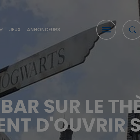
JEUX
ANNONCEURS
 BAR SUR LE T
ENT D'OUVRIR 