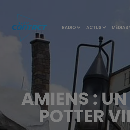
RADIO
ACTUS
MÉDIAS
AMIENS : UN
POTTER VI