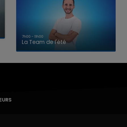
7h00 - 11h00
La Team de l'été
EURS