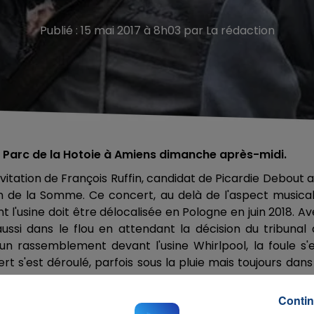
Publié : 15 mai 2017 à 8h03 par La rédaction
Parc de la Hotoie à Amiens dimanche après-midi.
itation de François Ruffin, candidat de Picardie Debout 
on de la Somme. Ce concert, au delà de l'aspect musica
t l'usine doit être délocalisée en Pologne en juin 2018. A
aussi dans le flou en attendant la décision du tribunal
un rassemblement devant l'usine Whirlpool, la foule s'
rt s'est déroulé, parfois sous la pluie mais toujours dans
Contin
 Amiens on résiste!