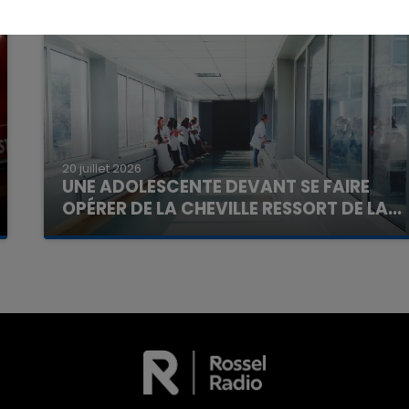
16h00 - 20h00
La Team du Week-end
20 juillet 2026
UNE ADOLESCENTE DEVANT SE FAIRE
OPÉRER DE LA CHEVILLE RESSORT DE LA...
La famille a porté plainte contre la clinique qui a
reconnu sa responsabilité et présenté ses
excuses.