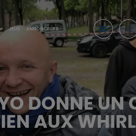
JEUX
ANNONCEURS
RYO DONNE UN
IEN AUX WHIR