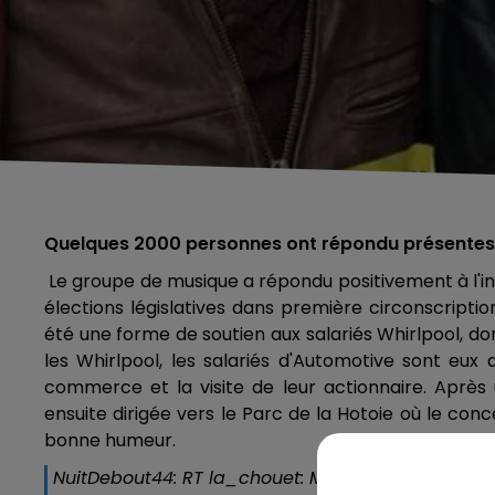
Quelques 2000 personnes ont répondu présentes 
Le groupe de musique a répondu positivement à l'inv
élections législatives dans première circonscripti
été une forme de soutien aux salariés Whirlpool, don
les Whirlpool, les salariés d'Automotive sont eux 
commerce et la visite de leur actionnaire. Après 
ensuite dirigée vers le Parc de la Hotoie où le conce
bonne humeur.
NuitDebout44: RT la_chouet: Même sous la pluie à