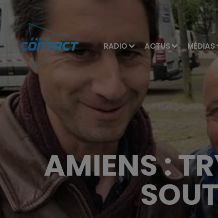
RADIO
ACTUS
MÉDIAS
AMIENS : T
SOUT