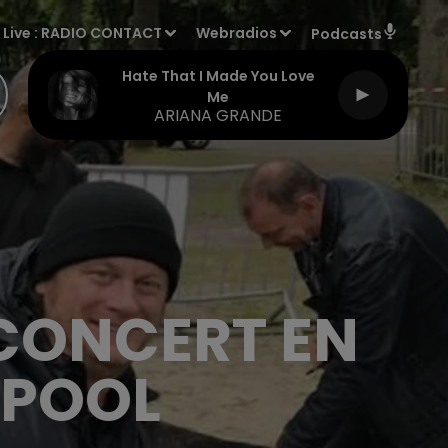
Live :
RADIO CONTACT
Webradios
Podcasts
Hate That I Made You Love
Me
ARIANA GRANDE
 CONCERT EN
LPOOL