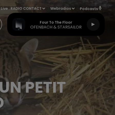
Live :
RADIO CONTACT
Webradios
Podcasts
Four To The Floor
OFENBACH & STARSAILOR
UN PETIT
O