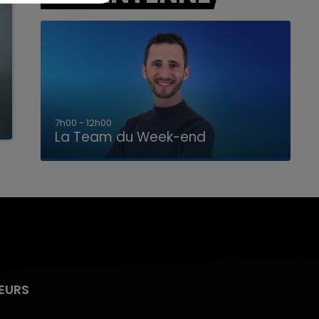
16h00 - 20h00
La Team du Week-end
EURS