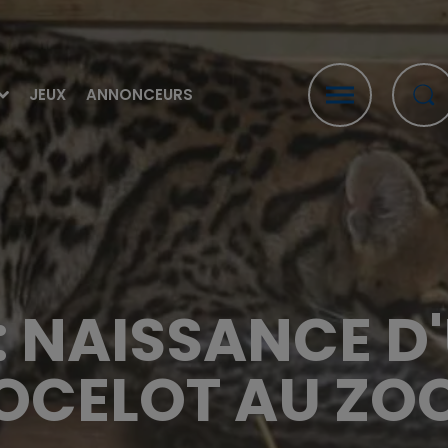
JEUX
ANNONCEURS
: NAISSANCE D'
OCELOT AU ZO