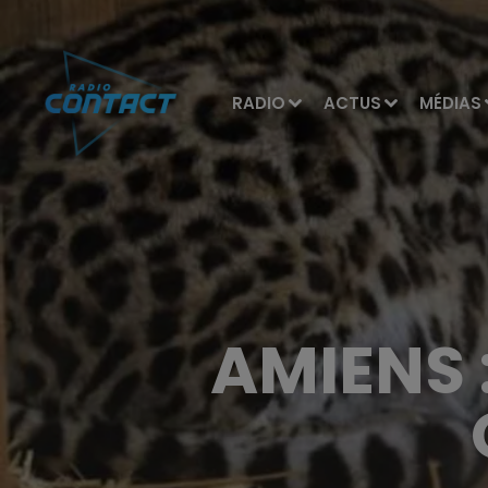
RADIO
ACTUS
MÉDIAS
AMIENS 