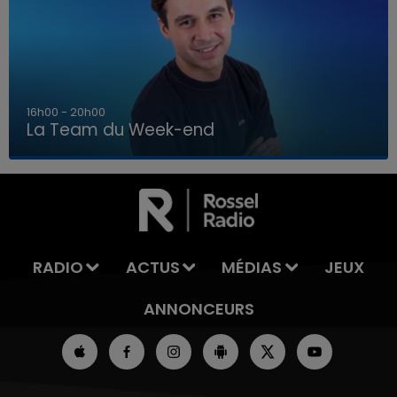
7h00 - 12h00
La Team du Week-end
7h00 - 12h00
LA TEAM DU WEEK-END
RADIO
ACTUS
MÉDIAS
JEUX
ANNONCEURS