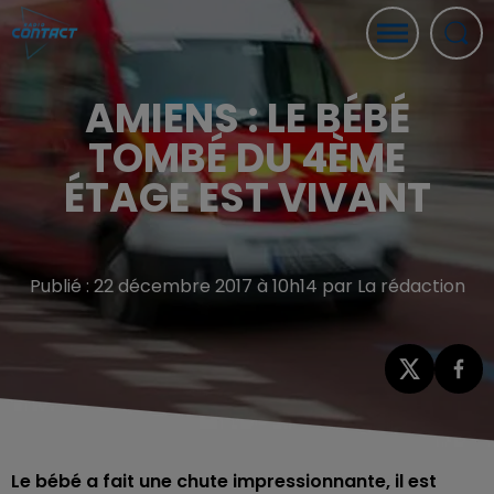
AMIENS : LE BÉBÉ
TOMBÉ DU 4ÈME
ÉTAGE EST VIVANT
Publié : 22 décembre 2017 à 10h14 par La rédaction
Le bébé a fait une chute impressionnante, il est