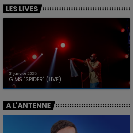
LES LIVES
31 janvier 2025
GIMS "SPIDER" (LIVE)
A L'ANTENNE