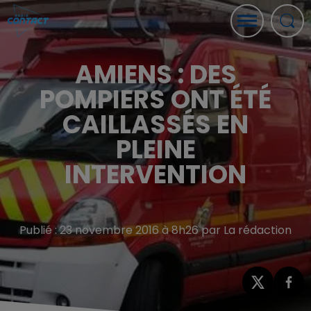
AMIENS : DES
POMPIERS ONT ÉTÉ
CAILLASSÉS EN
PLEINE
INTERVENTION
Publié : 23 novembre 2016 à 8h26 par La rédaction