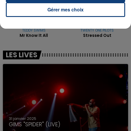
Gérer mes choix
TEDDY SWIMS
TWENTY ONE PILOTS
Mr Know It All
Stressed Out
LES LIVES
31 janvier 2025
GIMS "SPIDER" (LIVE)