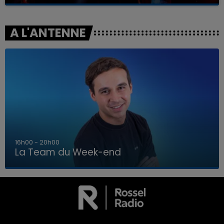
A L'ANTENNE
7h00 - 12h00
La Team du Week-end
7h00 - 12h00
LA TEAM DU WEEK-END