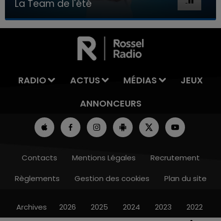
La Team de l'été
7h00 - 11h00
LA TEAM DE L'ÉTÉ
RADIO
ACTUS
MÉDIAS
JEUX
ANNONCEURS
Contacts
Mentions Légales
Recrutement
Règlements
Gestion des cookies
Plan du site
Archives
2026
2025
2024
2023
2022