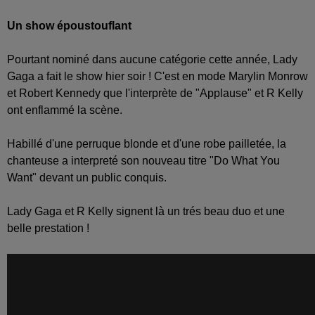
Un show époustouflant
Pourtant nominé dans aucune catégorie cette année, Lady
Gaga a fait le show hier soir ! C'est en mode Marylin Monrow
et Robert Kennedy que l'interprète de "Applause" et R Kelly
ont enflammé la scène.
Habillé d'une perruque blonde et d'une robe pailletée, la
chanteuse a interpreté son nouveau titre "Do What You
Want" devant un public conquis.
Lady Gaga et R Kelly signent là un trés beau duo et une
belle prestation !