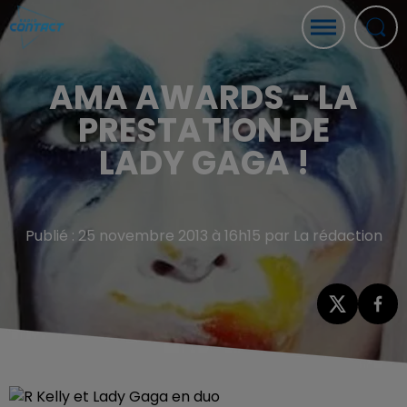
AMA AWARDS - LA
PRESTATION DE
LADY GAGA !
Publié : 25 novembre 2013 à 16h15 par La rédaction