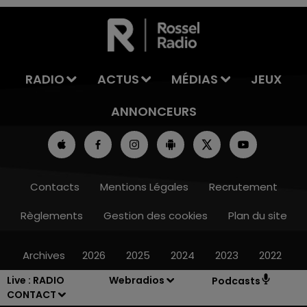
7h00 - 11h00
LA TEAM DE L'ÉTÉ
RADIO
ACTUS
MÉDIAS
JEUX
ANNONCEURS
Contacts
Mentions Légales
Recrutement
Règlements
Gestion des cookies
Plan du site
Archives
2026
2025
2024
2023
2022
Live :
RADIO
Webradios
Podcasts
CONTACT