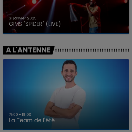
31 janvier 2025
GIMS "SPIDER" (LIVE)
A L'ANTENNE
7h00 - 11h00
La Team de l'été