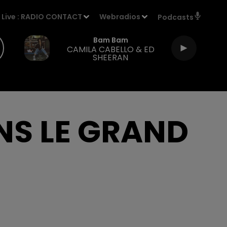
Live :
RADIO CONTACT
Webradios
Podcasts
Bam Bam
CAMILA CABELLO & ED
SHEERAN
NS LE GRAND