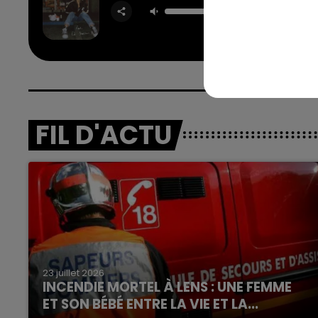
CAMI
CABELLO
SHEE
FIL D'ACTU
23 juillet 2026
INCENDIE MORTEL À LENS : UNE FEMME
ET SON BÉBÉ ENTRE LA VIE ET LA...