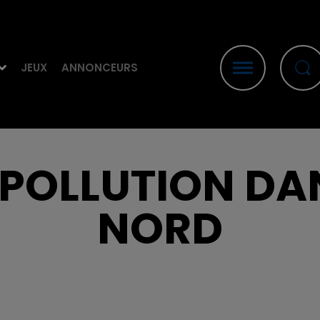
JEUX
ANNONCEURS
A POLLUTION DA
NORD