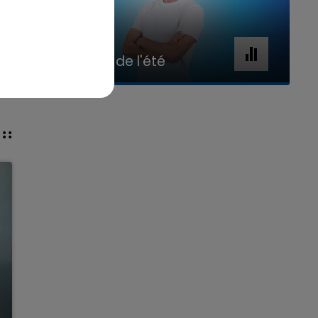
7h00 - 11h00
La Team de l'été