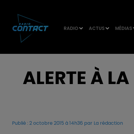
RADIO
ACTUS
MÉDIAS
ALERTE À L
Publié : 2 octobre 2015 à 14h36 par La rédaction