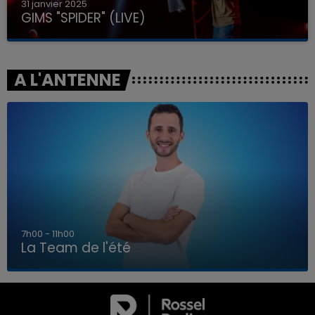
31 janvier 2025
GIMS "SPIDER" (LIVE)
A L'ANTENNE
7h00 - 11h00
La Team de l'été
7h00 - 11h00
LA TEAM DE L'ÉTÉ