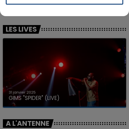
Messy
NATE
Movin' To The Sun
LES LIVES
31 janvier 2025
GIMS "SPIDER" (LIVE)
A L'ANTENNE