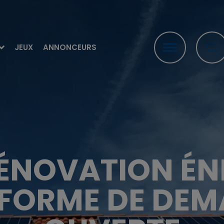
JEUX
ANNONCEURS
RÉNOVATION ÉN
EFORME DE DEM