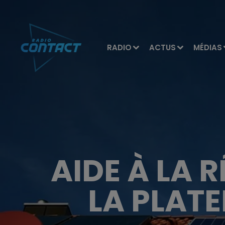
RADIO
ACTUS
MÉDIAS
AIDE À LA 
LA PLAT