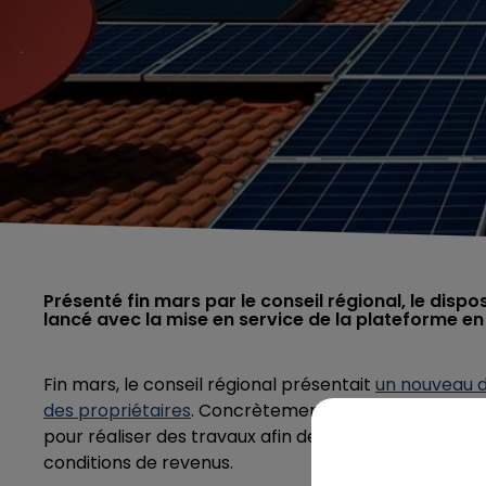
Présenté fin mars par le conseil régional, le dispo
lancé avec la mise en service de la plateforme en
Fin mars, le conseil régional présentait
un nouveau di
des propriétaires
. Concrètement, ces derniers vont 
pour réaliser des travaux afin de diminuer leur con
conditions de revenus.