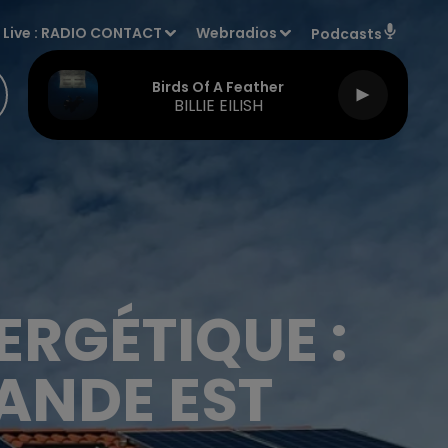
Live :
RADIO CONTACT
Webradios
Podcasts
Birds Of A Feather
BILLIE EILISH
ERGÉTIQUE :
ANDE EST