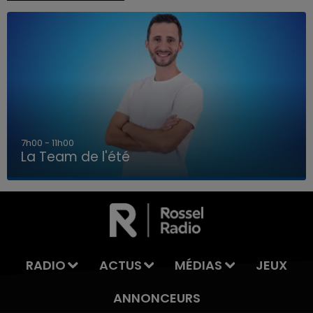
7h00 - 11h00
La Team de l'été
7h00 - 11h00
LA TEAM DE L'ÉTÉ
RADIO
ACTUS
MÉDIAS
JEUX
ANNONCEURS