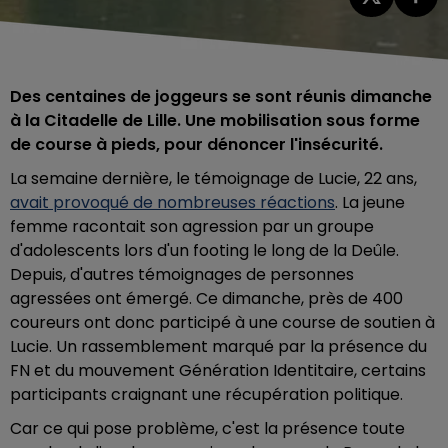
Des centaines de joggeurs se sont réunis dimanche
à la Citadelle de Lille. Une mobilisation sous forme
de course à pieds, pour dénoncer l'insécurité.
La semaine dernière, le témoignage de Lucie, 22 ans,
avait provoqué de nombreuses réactions
. La jeune
femme racontait son agression par un groupe
d'adolescents lors d'un footing le long de la Deûle.
Depuis, d'autres témoignages de personnes
agressées ont émergé. Ce dimanche, près de 400
coureurs ont donc participé à une course de soutien à
Lucie. Un rassemblement marqué par la présence du
FN et du mouvement Génération Identitaire, certains
participants craignant une récupération politique.
Car ce qui pose problème, c'est la présence toute