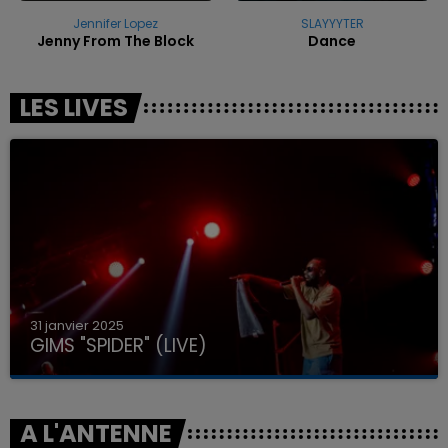
Jennifer Lopez
SLAYYYTER
Jenny From The Block
Dance
LES LIVES
31 janvier 2025
GIMS "SPIDER" (LIVE)
A L'ANTENNE