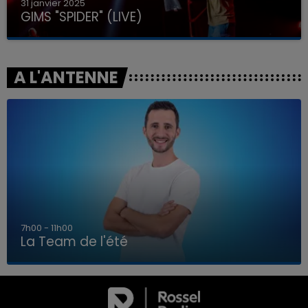
31 janvier 2025
GIMS "SPIDER" (LIVE)
A L'ANTENNE
7h00 - 11h00
La Team de l'été
7h00 - 11h00
LA TEAM DE L'ÉTÉ