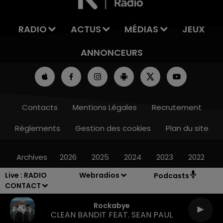
RADIO
ACTUS
MÉDIAS
JEUX
ANNONCEURS
Contacts
Mentions Légales
Recrutement
Règlements
Gestion des cookies
Plan du site
Archives
2026
2025
2024
2023
2022
Live :
RADIO
Webradios
Podcasts
CONTACT
Rockabye
CLEAN BANDIT FEAT. SEAN PAUL