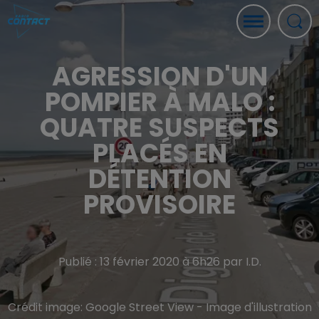
AGRESSION D'UN
POMPIER À MALO :
QUATRE SUSPECTS
PLACÉS EN
DÉTENTION
PROVISOIRE
Publié : 13 février 2020 à 6h26 par I.D.
Crédit image:
Google Street View - Image d'illustration