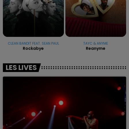
CLEAN BANDIT FEAT. SEAN PAUL
TAYC & ANYME
Rockabye
Reanyme
LES LIVES