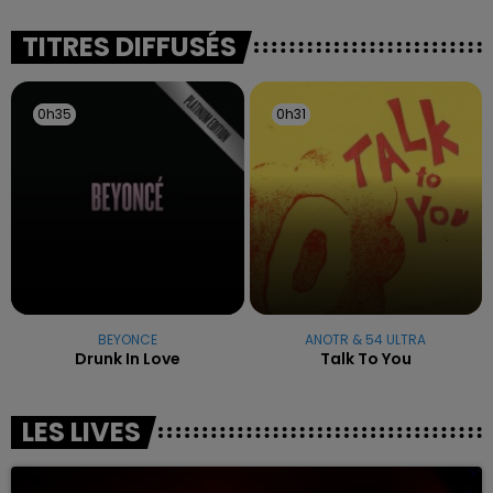
reconnu sa responsabilité et présenté ses
excuses.
TITRES DIFFUSÉS
0h35
0h35
0h31
0h31
BEYONCE
ANOTR & 54 ULTRA
Drunk In Love
Talk To You
LES LIVES