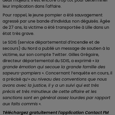
deux majeurs. Il est encore trop tôt pour déterminer
leur implication dans l'affaire.
Pour rappel, le jeune pompier a été sauvagement
agressé par une bande d’individus non déguisés. Âgée
de 27 ans, la victime a été transportée à Lille dans un
état très grave.
Le SDIS (service départemental d’incendie et de
secours) du Nord a publié un message de soutien à la
victime, sur son compte Twitter. Gilles Grégoire,
directeur départemental du SDIS, a exprimé «
la
grande émotion qui secoue la grande famille des
sapeurs-pompiers
». Concernant l’enquête en cours, il
a précisé qu’«
au niveau des conventions que nous
avons avec la justice, il y a un suivi qui est très
précis et très minutieux de cette affaire et les
sanctions sont en général assez lourdes par rapport
aux faits commis
».
Téléchargez gratuitement l'application Contact FM