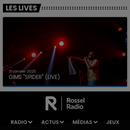
LES LIVES
31 janvier 2025
GIMS "SPIDER" (LIVE)
RADIO
ACTUS
MÉDIAS
JEUX