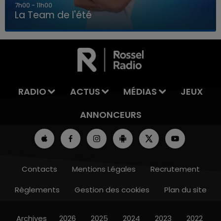
7h00 - 11h00
La Team de l'été
7h00 - 11h00
LA TEAM DE L'ÉTÉ
RADIO
ACTUS
MÉDIAS
JEUX
ANNONCEURS
Contacts
Mentions Légales
Recrutement
Règlements
Gestion des cookies
Plan du site
Archives
2026
2025
2024
2023
2022