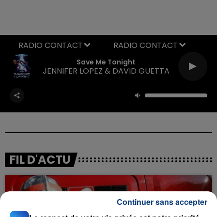
RADIO CONTACT
Save Me Tonight
JENNIFER LOPEZ & DAVID GUETTA
FIL D'ACTU
Continuer sans accepter