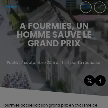
A FOURMIES, UN
HOMME SAUVE LE
GRAND PRIX
Publié : 7 septembre 2015 à 4h24 par La rédaction
Fourmies accueillait son grand prix en cyclisme ce