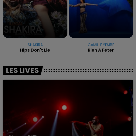
SHAKIRA
CAMILLE YEMBE
Hips Don't Lie
Rien A Feter
LES LIVES