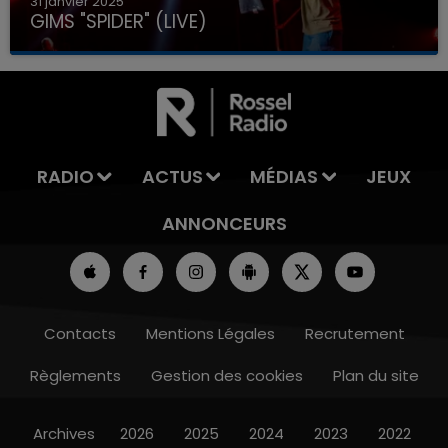
31 janvier 2025
GIMS "SPIDER" (LIVE)
RADIO
ACTUS
MÉDIAS
JEUX
ANNONCEURS
Contacts
Mentions Légales
Recrutement
Règlements
Gestion des cookies
Plan du site
Archives
2026
2025
2024
2023
2022