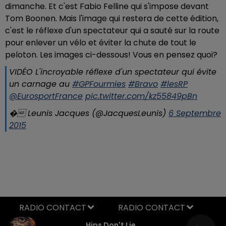
dimanche. Et c'est Fabio Felline qui s'impose devant
Tom Boonen. Mais l'image qui restera de cette édition,
c'est le réflexe d'un spectateur qui a sauté sur la route
pour enlever un vélo et éviter la chute de tout le
peloton. Les images ci-dessous! Vous en pensez quoi?
VIDÉO L'incroyable réflexe d'un spectateur qui évite
un carnage au
#GPFourmies
#Bravo
#lesRP
@EurosportFrance
pic.twitter.com/kz55849pBn
� Leunis Jacques (@JacquesLeunis)
6 Septembre
2015
RADIO CONTACT
Hips Don't Lie