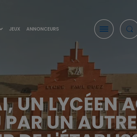
JEUX
ANNONCEURS
, UN LYCÉEN 
 PAR UN AUTRE