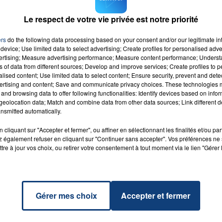
mment reste inconnu pour l'instant. Selon
La Voix du Nord
,
Le respect de votre vie privée est notre priorité
n cours le lycéen auteur présumé du coup de couteau.
ers
do the following data processing based on your consent and/or our legitimate int
device; Use limited data to select advertising; Create profiles for personalised adver
vertising; Measure advertising performance; Measure content performance; Unders
ns of data from different sources; Develop and improve services; Create profiles to 
alised content; Use limited data to select content; Ensure security, prevent and detect
ertising and content; Save and communicate privacy choices. These technologies
and browsing data to offer following functionalities: Identify devices based on infor
tion
RADIO CONTACT
eolocation data; Match and combine data from other data sources; Link different de
 PUTH
nsmitted automatically.
cliquant sur "Accepter et fermer", ou affiner en sélectionnant les finalités et/ou pa
 également refuser en cliquant sur "Continuer sans accepter". Vos préférences ne 
tre à jour vos choix, ou retirer votre consentement à tout moment via le lien "Gérer 
Gérer mes choix
Accepter et fermer