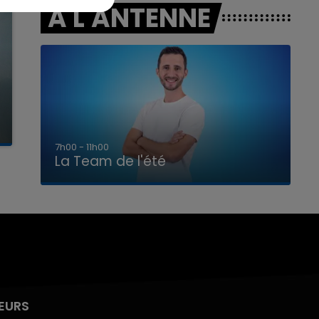
A L'ANTENNE
7h00 - 11h00
La Team de l'été
EURS