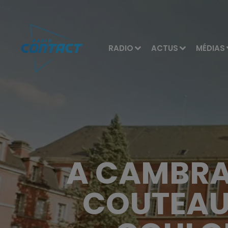
RADIO
ACTUS
MÉDIAS
A CAMBRAI
COUTEAU