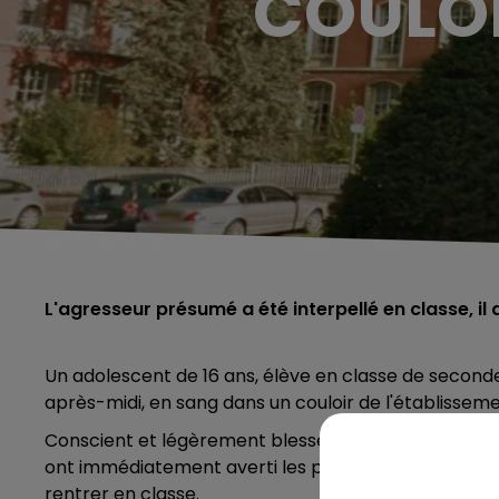
COULOI
L'agresseur présumé a été interpellé en classe, il
Un adolescent de 16 ans, élève en classe de second
après-midi, en sang dans un couloir de l'établisseme
Conscient et légèrement blessé, il a expliqué avoir é
ont immédiatement averti les policiers, qui sont allé
rentrer en classe.