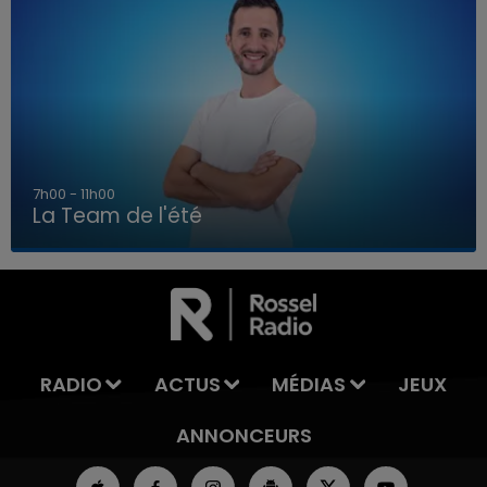
7h00 - 11h00
La Team de l'été
7h00 - 11h00
LA TEAM DE L'ÉTÉ
RADIO
ACTUS
MÉDIAS
JEUX
ANNONCEURS